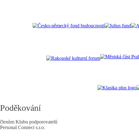
Poděkování
členům Klubu podporovatelů
Personal Connect s.r.o.