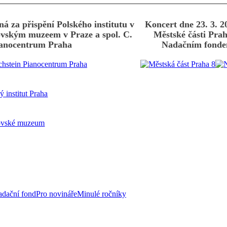
ná za přispění Polského institutu v
Koncert dne 23. 3. 2
dovským muzeem v Praze a spol. C.
Městské části Prah
ianocentrum Praha
Nadačním fonde
dační fond
Pro novináře
Minulé ročníky