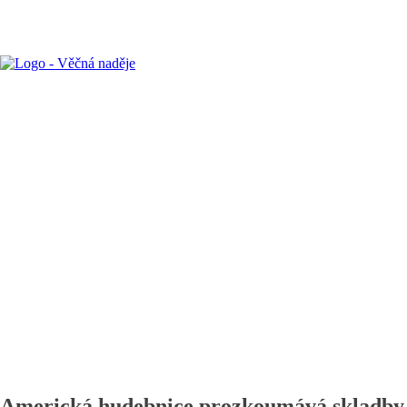
Americká hudebnice prozkoumává skladby, k