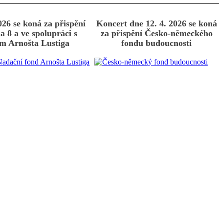
026 se koná za přispění
Koncert dne 12. 4. 2026 se koná
a 8 a ve spolupráci s
za přispění Česko-německého
m Arnošta Lustiga
fondu budoucnosti
*
povinné pole