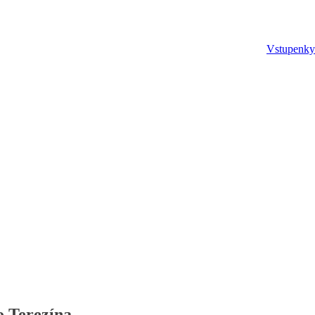
Vstupenky
o Terezína