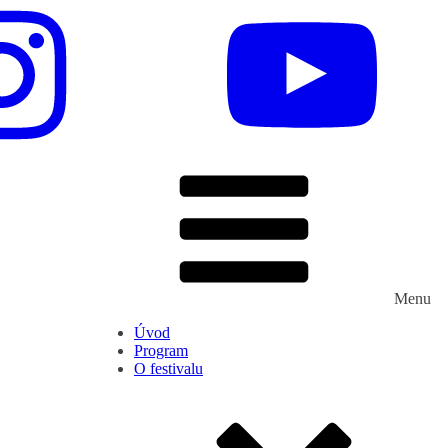
Menu
Úvod
Program
O festivalu