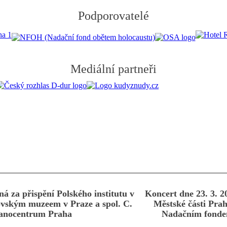
Podporovatelé
Mediální partneři
ná za přispění Polského institutu v
Koncert dne 23. 3. 2
dovským muzeem v Praze a spol. C.
Městské části Prah
ianocentrum Praha
Nadačním fonde