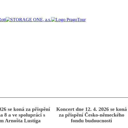
026 se koná za přispění
Koncert dne 12. 4. 2026 se koná
a 8 a ve spolupráci s
za přispění Česko-německého
m Arnošta Lustiga
fondu budoucnosti