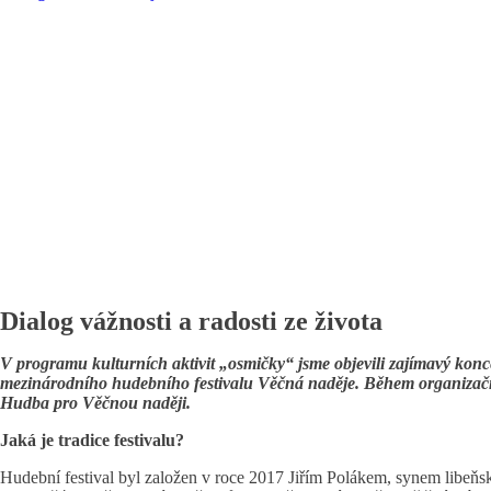
Dialog vážnosti a radosti ze života
V programu kulturních aktivit „osmičky“ jsme objevili zajímavý konc
mezinárodního hudebního festivalu Věčná naděje. Během organizační
Hudba pro Věčnou naději.
Jaká je tradice festivalu?
Hudební festival byl založen v roce 2017 Jiřím Polákem, synem libeňské