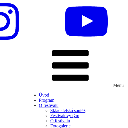
Menu
Úvod
Program
O festivalu
Skladatelská soutěž
Festivalový tým
O festivalu
Fotogalerie