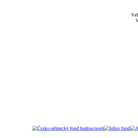
Vel
V