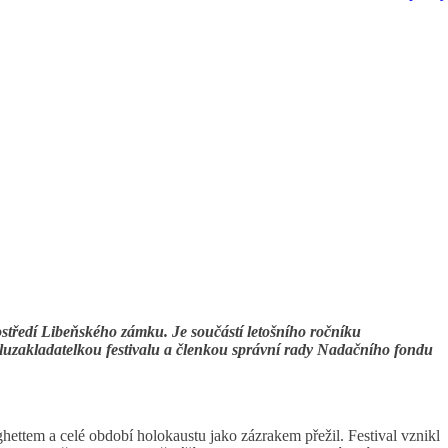
ostředí Libeňského zámku. Je součástí letošního ročníku
luzakladatelkou festivalu a členkou správní rady Nadačního fondu
ghettem a celé období holokaustu jako zázrakem přežil. Festival vznikl