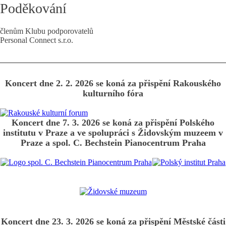
Poděkování
členům Klubu podporovatelů
Personal Connect s.r.o.
Koncert dne 2. 2. 2026 se koná za přispění Rakouského
kulturního fóra
Koncert dne 7. 3. 2026 se koná za přispění Polského
institutu v Praze a ve spolupráci s Židovským muzeem v
Praze a spol. C. Bechstein Pianocentrum Praha
Koncert dne 23. 3. 2026 se koná za přispění Městské části