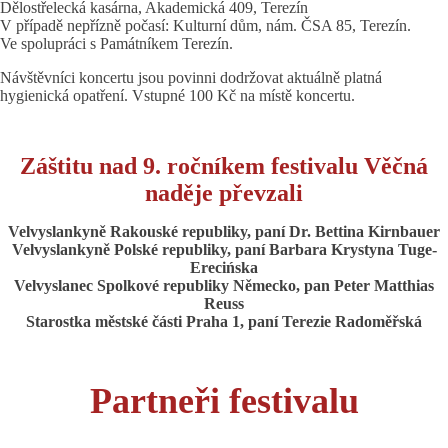
Dělostřelecká kasárna, Akademická 409, Terezín
V případě nepřízně počasí: Kulturní dům, nám. ČSA 85, Terezín.
Ve spolupráci s Památníkem Terezín.
Návštěvníci koncertu jsou povinni dodržovat aktuálně platná
hygienická opatření. Vstupné 100 Kč na místě koncertu.
Záštitu nad 9. ročníkem festivalu Věčná
naděje převzali
Velvyslankyně Rakouské republiky, paní Dr. Bettina Kirnbauer
Velvyslankyně Polské republiky, paní Barbara Krystyna Tuge-
Erecińska
Velvyslanec Spolkové republiky Německo, pan Peter Matthias
Reuss
Starostka městské části Praha 1, paní Terezie Radoměřská
Partneři festivalu