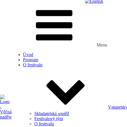
Menu
Úvod
Program
O festivalu
Vstupenk
Skladatelská soutěž
Festivalový tým
O festivalu