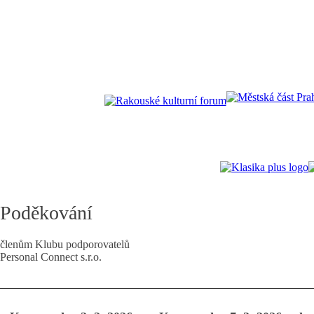
Poděkování
členům Klubu podporovatelů
Personal Connect s.r.o.