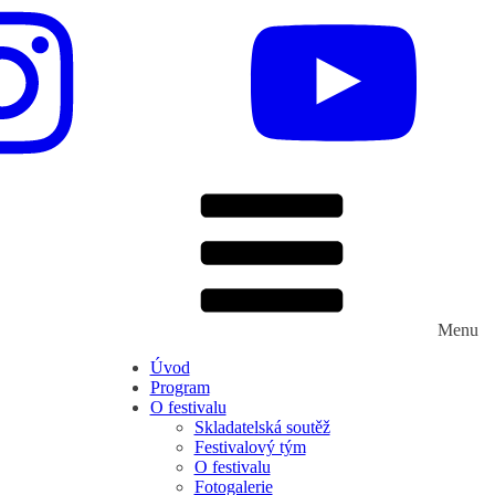
Menu
Úvod
Program
O festivalu
Skladatelská soutěž
Festivalový tým
O festivalu
Fotogalerie