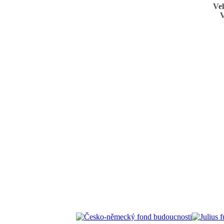
Vel
V