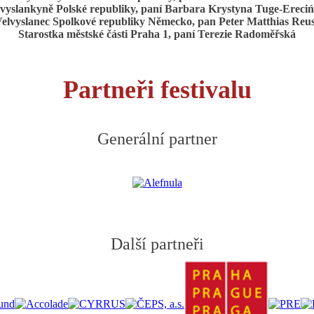
vyslankyně Polské republiky, paní Barbara Krystyna Tuge-Ereci
elvyslanec Spolkové republiky Německo, pan Peter Matthias Reu
Starostka městské části Praha 1, paní Terezie Radoměřská
Partneři festivalu
Generální partner
Další partneři