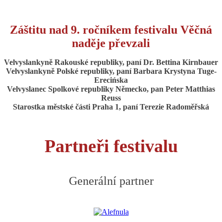
Záštitu nad 9. ročníkem festivalu Věčná
naděje převzali
Velvyslankyně Rakouské republiky, paní Dr. Bettina Kirnbauer
Velvyslankyně Polské republiky, paní Barbara Krystyna Tuge-
Erecińska
Velvyslanec Spolkové republiky Německo, pan Peter Matthias
Reuss
Starostka městské části Praha 1, paní Terezie Radoměřská
Partneři festivalu
Generální partner